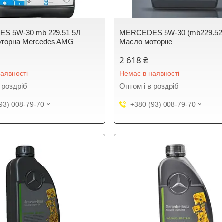
S 5W-30 mb 229.51 5Л
MERCEDES 5W-30 (mb229.52
оторна Mercedes AMG
Масло моторне
2 618 ₴
аявності
Немає в наявності
 роздріб
Оптом і в роздріб
93) 008-79-70
+380 (93) 008-79-70