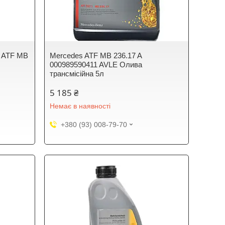
s ATF MB
Mercedes ATF MB 236.17 A
000989590411 AVLE Олива
трансмісійна 5л
5 185 ₴
Немає в наявності
+380 (93) 008-79-70