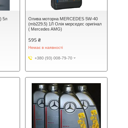
) 5л
Олива моторна MERCEDES 5W-40
(mb229.5) 1Л Олія мерседес оригінал
( Mercedes AMG)
595 ₴
Немає в наявності
+380 (93) 008-79-70