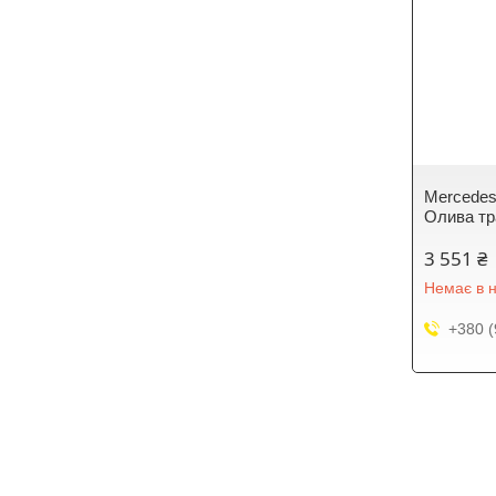
Mercedes
Олива тр
3 551 ₴
Немає в н
+380 (