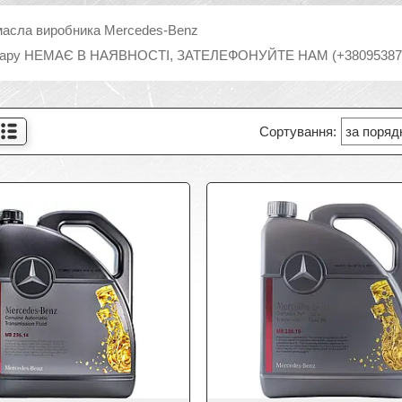
масла виробника Mercedes-Benz
ару НЕМАЄ В НАЯВНОСТІ, ЗАТЕЛЕФОНУЙТЕ НАМ (+380953872208