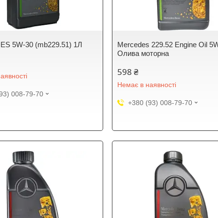
S 5W-30 (mb229.51) 1Л
Mercedes 229.52 Engine Oil 5
Олива моторна
598 ₴
аявності
Немає в наявності
93) 008-79-70
+380 (93) 008-79-70