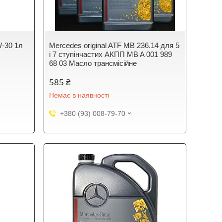
W-30 1л
Mercedes original ATF MB 236.14 для 5
і 7 ступінчастих АКПП MB A 001 989
68 03 Масло трансмісійне
585 ₴
Немає в наявності
+380 (93) 008-79-70