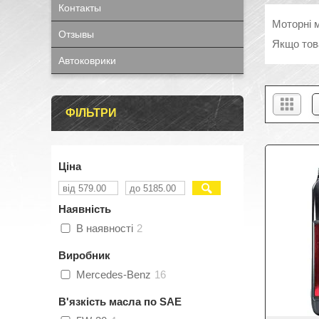
Контакты
Моторні 
Отзывы
Якщо тов
Автоковрики
ФІЛЬТРИ
Ціна
Наявність
В наявності
2
Виробник
Mercedes-Benz
16
В'язкість масла по SAE