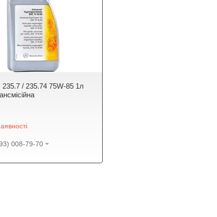
 235.7 / 235.74 75W-85 1л
ансмісійна
аявності
93) 008-79-70