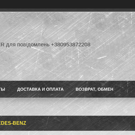
R для повідомлень +380953872208
ТЫ
ДОСТАВКА И ОПЛАТА
ВОЗВРАТ, ОБМЕН
DES-BENZ