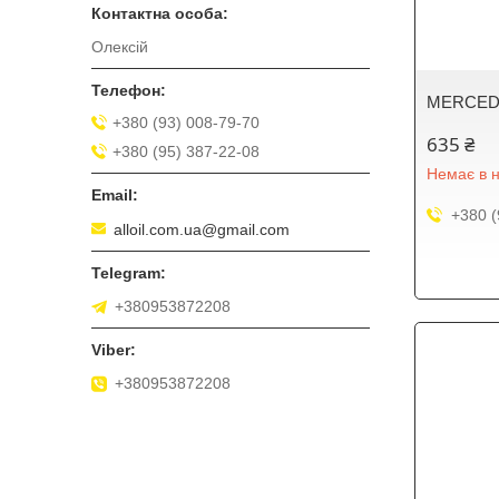
Олексій
MERCEDE
+380 (93) 008-79-70
635 ₴
+380 (95) 387-22-08
Немає в н
+380 (
alloil.com.ua@gmail.com
+380953872208
+380953872208