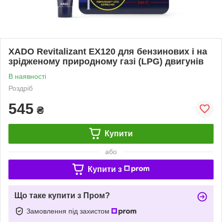
XADO Revitalizant EX120 для бензинових і на
зрідженому природному газі (LPG) двигунів
В наявності
Роздріб
545
₴
Купити
або
Купити з
Що таке купити з Пром?
Замовлення під захистом