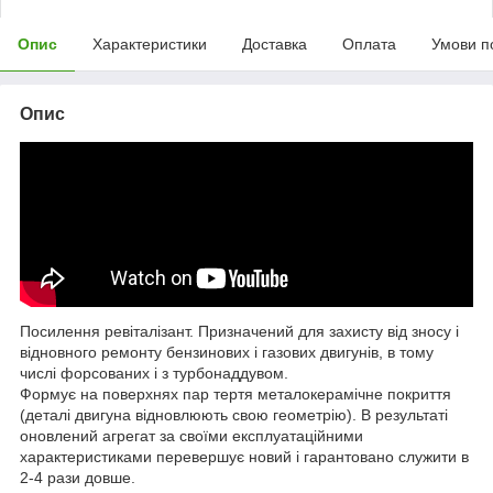
Опис
Характеристики
Доставка
Оплата
Умови п
Опис
Посилення ревіталізант. Призначений для захисту від зносу і
відновного ремонту бензинових і газових двигунів, в тому
числі форсованих і з турбонаддувом.
Формує на поверхнях пар тертя металокерамічне покриття
(деталі двигуна відновлюють свою геометрію). В результаті
оновлений агрегат за своїми експлуатаційними
характеристиками перевершує новий і гарантовано служити в
2-4 рази довше.