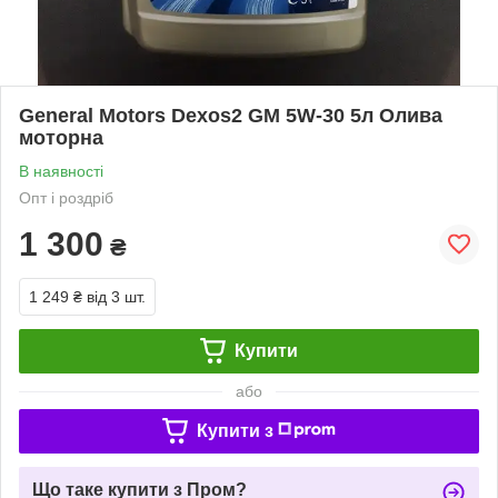
General Motors Dexos2 GM 5W-30 5л Олива
моторна
В наявності
Опт і роздріб
1 300
₴
1 249 ₴
від 3 шт.
Купити
або
Купити з
Що таке купити з Пром?