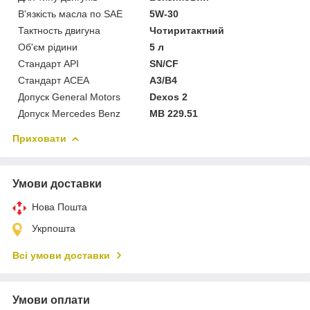
В'язкість масла по SAE
5W-30
Тактность двигуна
Чотиритактний
Об'єм рідини
5 л
Стандарт API
SN/CF
Стандарт ACEA
A3/B4
Допуск General Motors
Dexos 2
Допуск Mercedes Benz
MB 229.51
Приховати
Умови доставки
Нова Пошта
Укрпошта
Всі умови доставки
Умови оплати