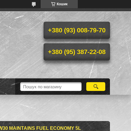
Кошик
+380 (93) 008-79-70
+380 (95) 387-22-08
W30 MAINTAINS FUEL ECONOMY 5L