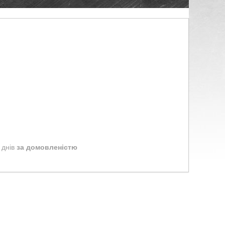
 днів
за домовленістю