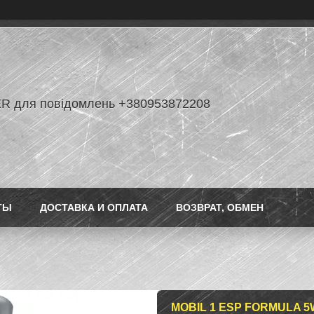
R для повідомлень +380953872208
ТЫ
ДОСТАВКА И ОПЛАТА
ВОЗВРАТ, ОБМЕН
MOBIL 1 ESP FORMULA 5