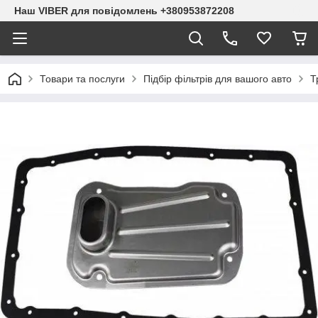
Наш VIBER для повідомлень +380953872208
Товари та послуги
Підбір фільтрів для вашого авто
Т