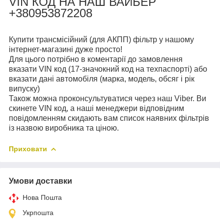
VIN КОД НА НАШ ВАЙБЕР
+380953872208
Купити трансмісійний (для АКПП) фільтр у нашому
інтернет-магазині дуже просто!
Для цього потрібно в коментарії до замовлення
вказати VIN код (17-значокний код на техпаспорті) або
вказати дані автомобіля (марка, модель, обсяг і рік
випуску)
Також можна проконсультуватися через наш Viber. Ви
скинете VIN код, а наші менеджери відповідним
повідомленням скидають вам список наявних фільтрів
із назвою виробника та ціною.
Приховати
Умови доставки
Нова Пошта
Укрпошта