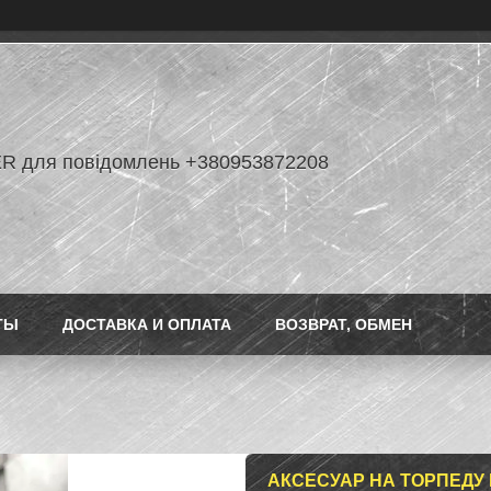
R для повідомлень +380953872208
ТЫ
ДОСТАВКА И ОПЛАТА
ВОЗВРАТ, ОБМЕН
АКСЕСУАР НА ТОРПЕДУ 