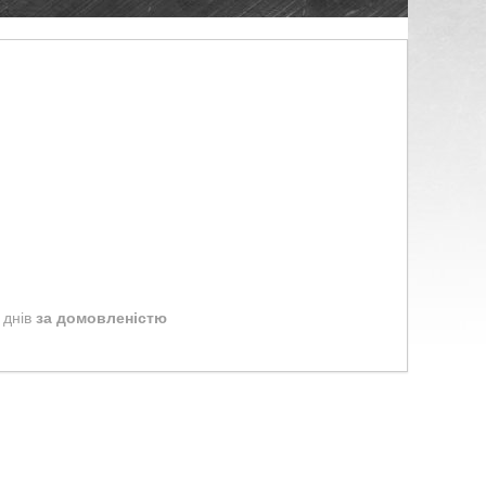
 днів
за домовленістю