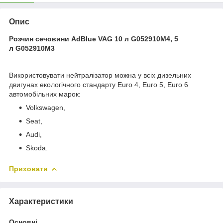
Опис
Розчин сечовини AdBlue VAG 10 л G052910M4, 5
л G052910M3
Використовувати нейтралізатор можна у всіх дизельних
двигунах екологічного стандарту Euro 4, Euro 5, Euro 6
автомобільних марок:
Volkswagen,
Seat,
Audi,
Skoda.
Приховати
Характеристики
Основні