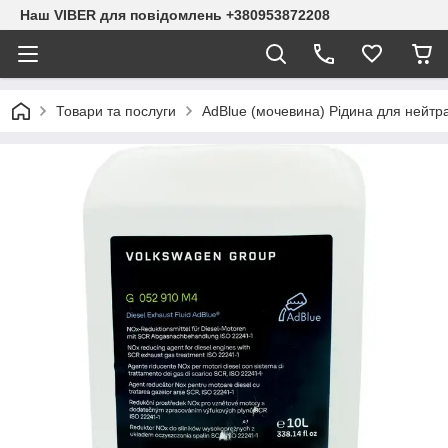
Наш VIBER для повідомлень +380953872208
Товари та послуги
AdBlue (мочевина) Рідина для нейтрал