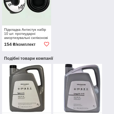
Підкладка Антиcтук набір
10 шт. протиударні
амортизувальні силіконові
наклейки для авто
154
₴/комплект
Подібні товари компанії