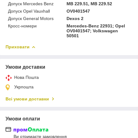
Допуск Mercedes Benz
MB 229.51, MB 229.52
Допуск Opel Vauxhall
OV0401547
Допуск General Motors
Dexos 2
Кросс-номери
Mercedes-Benz 22931; Opel
OV0401547; Volkswagen
50501
Приховати
Умови доставки
Нова Пошта
Укрпошта
Всі умови доставки
Умови оплати
Ви отримаєте замовлення