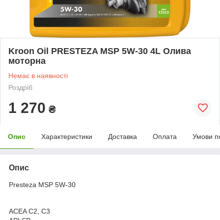
Kroon Oil PRESTEZA MSP 5W-30 4L Олива
моторна
Немає в наявності
Роздріб
1 270
₴
Опис
Характеристики
Доставка
Оплата
Умови п
Опис
Presteza MSP 5W-30
ACEA C2, C3