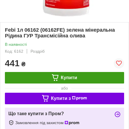
Febi 1л 06162 (06162FE) зелена мінеральна
Рідина ГУР Трансмісійна олива
В наявності
Код: 6162
Роздріб
441
₴
Купити
або
Купити з
Що таке купити з Пром?
Замовлення під захистом