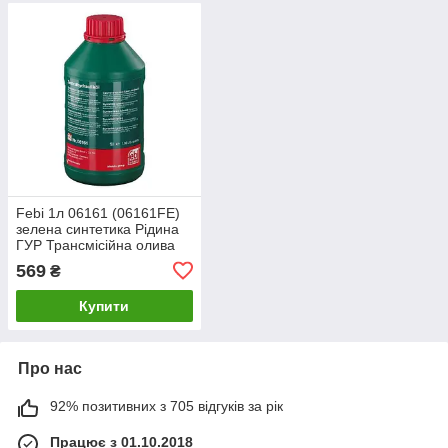
Febi 1л 06161 (06161FE)
зелена синтетика Рідина
ГУР Трансмісійна олива
569
₴
Купити
Про нас
92% позитивних з 705 відгуків за рік
Працює з 01.10.2018