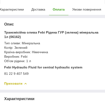
Характеристики
Доставка
Оплата
Умови повернення
Опис
Трансмісійна олива Febi Рідина ГУР (зелена) мінеральна
1л (06162)
Тип оливи: Мінеральна
Колір: Зелений
Країна-виробник: Німеччина
Виробник: Febi
Об'єм рідини: 1 л
Febi Hydraulic Fluid for central hydraulic system
81 22 9 407 549
Приховати
Характеристики