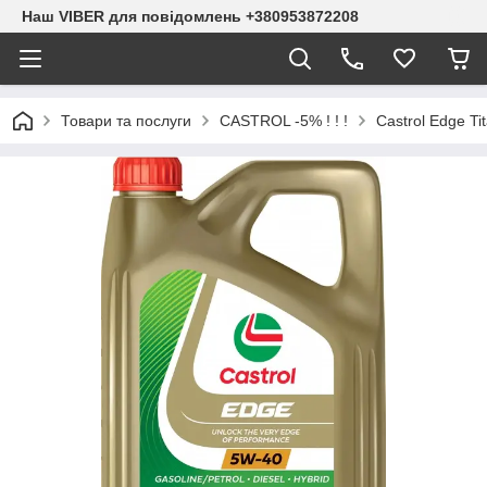
Наш VIBER для повідомлень +380953872208
Товари та послуги
CASTROL -5% ! ! !
Castrol Edge T