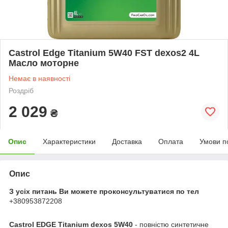
Castrol Edge Titanium 5W40 FST dexos2 4L
Масло моторне
Немає в наявності
Роздріб
2 029
₴
Опис
Характеристики
Доставка
Оплата
Умови п
Опис
З усіх питань Ви можете проконсультуватися по тел
+380953872208
Castrol EDGE Titanium dexos 5W40
- повністю синтетичне