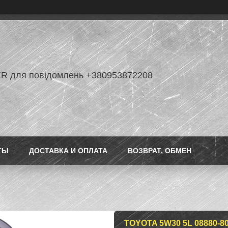
R для повідомлень +380953872208
ТЫ
ДОСТАВКА И ОПЛАТА
ВОЗВРАТ, ОБМЕН
TOYOTA 5W30 5L 08880-