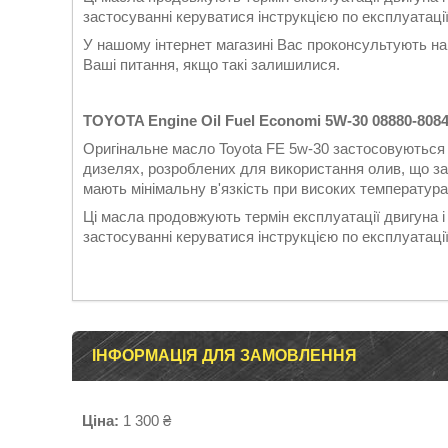
застосуванні керуватися інструкцією по експлуатаці
У нашому інтернет магазині Вас проконсультують наш
Ваші питання, якщо такі залишилися.
TOYOTA Engine Oil Fuel Economi 5W-30 08880-808
Оригінальне масло Toyota FE 5w-30 застосовуються
дизелях, розроблених для використання олив, що за
мають мінімальну в'язкість при високих температура
Ці масла продовжують термін експлуатації двигуна і 
застосуванні керуватися інструкцією по експлуатаці
ІНФОРМАЦІЯ ДЛЯ ЗАМОВЛЕННЯ
Ціна:
1 300 ₴