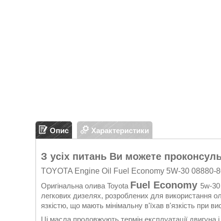
Опис
Характеристики
З усіх питань Ви можете проконсуль
TOYOTA Engine Oil Fuel Economy 5W-30 08880-
Fuel Economy
Оригінальна олива Toyota
5w-30
легкових дизелях, розроблених для використання ол
язкістю, що мають мінімальну в'їхав в'язкість при в
Ці масла продовжують термін експлуатації двигуна і 