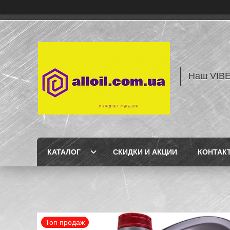
Наш VIBE
КАТАЛОГ
СКИДКИ И АКЦИИ
КОНТАК
Топ продаж