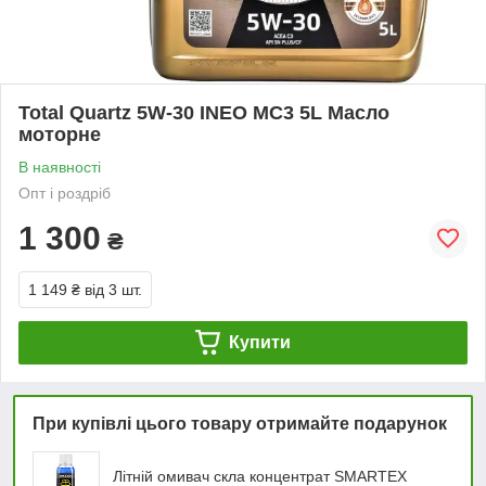
Total Quartz 5W-30 INEO MC3 5L Масло
моторне
В наявності
Опт і роздріб
1 300
₴
1 149 ₴
від 3 шт.
Купити
При купівлі цього товару отримайте подарунок
Літній омивач скла концентрат SMARTEX