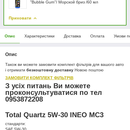
"Bubble Gum"/ Морской бриз /60 мл
Приховати
Опис
Характеристики
Доставка
Оплата
Умови п
Опис
Також ви можете замовити комплект фільтрів для вашого авто
і отримати
безкоштовну доставку
Новою поштою
ЗАМОВИТИ КОМПЛЕКТ ФІЛЬТРІВ
З усіх питань Ви можете
проконсультуватися по тел
0953872208
Total Quartz 5W-30 INEO MC3
стандарти:
SAE 5W-30