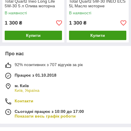
Total Quartz Ineo Long Life
Total Quartz 5W-30 INEO ECS
5W-30 5 л Олива моторна
5L Масло моторне
В наявності
В наявності
1 300
1 300
₴
₴
Купити
Купити
Про нас
92% позитивних з 707 відгуків за рік
Працює з 01.10.2018
м. Київ
Київ, Україна
Контакти
Сьогодні працює з 10:00 до 17:00
Показати весь графік роботи