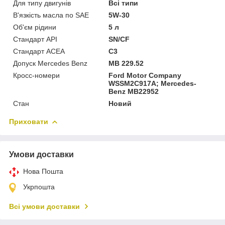
Для типу двигунів
Всі типи
В'язкість масла по SAE
5W-30
Об'єм рідини
5 л
Стандарт API
SN/CF
Стандарт ACEA
C3
Допуск Mercedes Benz
MB 229.52
Кросс-номери
Ford Motor Company
WSSM2C917A; Mercedes-
Benz MB22952
Стан
Новий
Приховати
Умови доставки
Нова Пошта
Укрпошта
Всі умови доставки