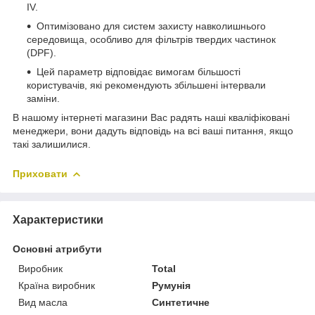
IV.
Оптимізовано для систем захисту навколишнього
середовища, особливо для фільтрів твердих частинок
(DPF).
Цей параметр відповідає вимогам більшості
користувачів, які рекомендують збільшені інтервали
заміни.
В нашому інтернеті магазини Вас радять наші кваліфіковані
менеджери, вони дадуть відповідь на всі ваші питання, якщо
такі залишилися.
Приховати
Характеристики
Основні атрибути
Виробник
Total
Країна виробник
Румунія
Вид масла
Синтетичне